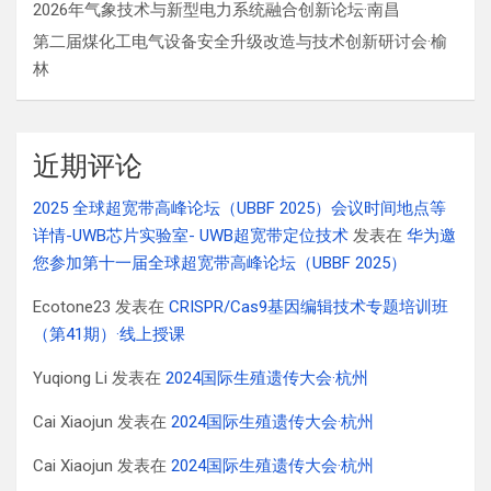
2026年气象技术与新型电力系统融合创新论坛·南昌
第二届煤化工电气设备安全升级改造与技术创新研讨会·榆
林
近期评论
2025 全球超宽带高峰论坛（UBBF 2025）会议时间地点等
详情-UWB芯片实验室- UWB超宽带定位技术
发表在
华为邀
您参加第十一届全球超宽带高峰论坛（UBBF 2025）
Ecotone23
发表在
CRISPR/Cas9基因编辑技术专题培训班
（第41期）·线上授课
Yuqiong Li
发表在
2024国际生殖遗传大会·杭州
Cai Xiaojun
发表在
2024国际生殖遗传大会·杭州
Cai Xiaojun
发表在
2024国际生殖遗传大会·杭州