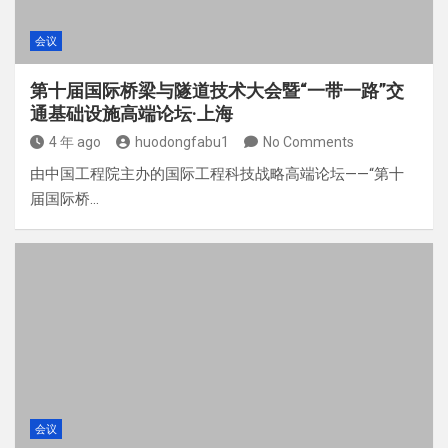
会议
第十届国际桥梁与隧道技术大会暨“一带一路”交
通基础设施高端论坛·上海
4 年 ago
huodongfabu1
No Comments
由中国工程院主办的国际工程科技战略高端论坛——“第十
届国际桥…
会议