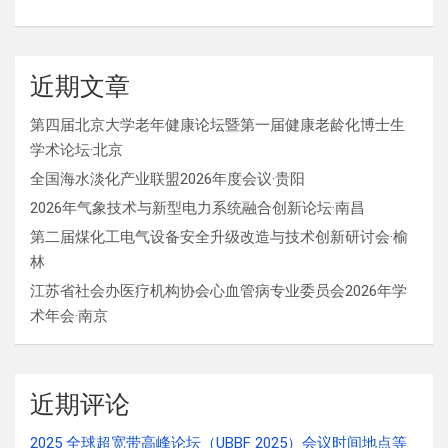
近期文章
第四届北京大学老年健康论坛暨第一届健康老龄化博士生
学术论坛·北京
全国海水淡化产业联盟2026年度会议·贵阳
2026年气象技术与新型电力系统融合创新论坛·南昌
第二届煤化工电气设备安全升级改造与技术创新研讨会·榆
林
江苏省社会办医疗机构协会心血管病专业委员会2026年学
术年会·南京
近期评论
2025 全球超宽带高峰论坛（UBBF 2025）会议时间地点等