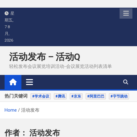
Skip
星
to
期五,
content
7 8
月,
2026
活动发布 – 活动Q
轻松发布会议展览培训活动-会议展览活动列表清单
热门关键词
#学术会议
#腾讯
#京东
#阿里巴巴
#字节跳动
Home
活动发布
作者：
活动发布