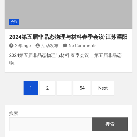
会议
2024第五届非晶态物理与材料春季会议·江苏溧阳
2 年 ago
活动发布
No Comments
2024第五届非晶态物理与材料 春季会议 _ 第五届非晶态
物…
文
1
2
…
54
Next
章
分
页
搜索
搜索