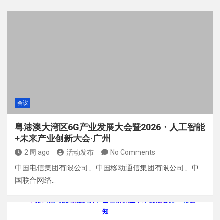
会议
粤港澳大湾区6G产业发展大会暨2026・人工智能
+未来产业创新大会·广州
2 周 ago
活动发布
No Comments
中国电信集团有限公司、中国移动通信集团有限公司、中
国联合网络…