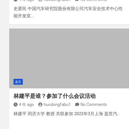
史爱民 中国汽车研究院股份有限公司汽车安全技术中心性
能开发室…
嘉宾
林建平是谁？参加了什么会议活动
4 年 ago
huodongfabu1
No Comments
林建平 同济大学 教授 关联参加 2022年3月上海 盖世汽…