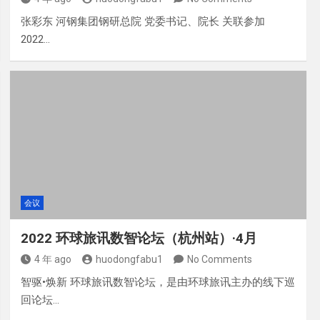
张彩东 河钢集团钢研总院 党委书记、院长 关联参加
2022…
会议
2022 环球旅讯数智论坛（杭州站）·4月
4 年 ago
huodongfabu1
No Comments
智驱•焕新 环球旅讯数智论坛，是由环球旅讯主办的线下巡
回论坛…