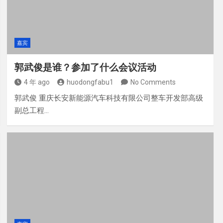
嘉宾
郭武俊是谁？参加了什么会议活动
4 年 ago
huodongfabu1
No Comments
郭武俊 重庆长安新能源汽车科技有限公司整车开发部高级
副总工程…