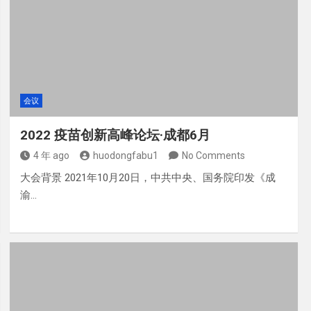
会议
2022 疫苗创新高峰论坛·成都6月
4 年 ago
huodongfabu1
No Comments
大会背景 2021年10月20日，中共中央、国务院印发《成
渝…