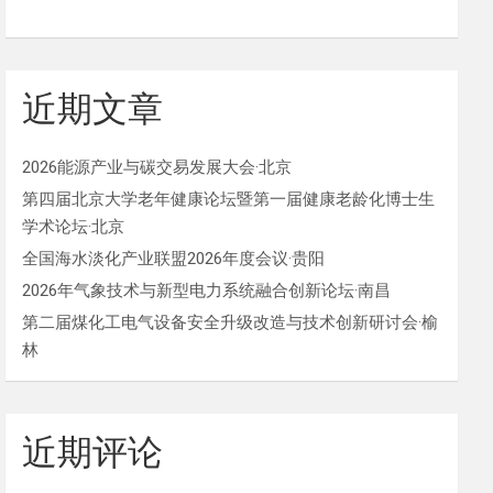
近期文章
2026能源产业与碳交易发展大会·北京
第四届北京大学老年健康论坛暨第一届健康老龄化博士生
学术论坛·北京
全国海水淡化产业联盟2026年度会议·贵阳
2026年气象技术与新型电力系统融合创新论坛·南昌
第二届煤化工电气设备安全升级改造与技术创新研讨会·榆
林
近期评论