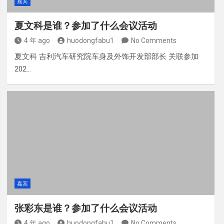
嘉宾
夏文科是谁？参加了什么会议活动
4 年 ago
huodongfabu1
No Comments
夏文科 吉利汽车研究院车身及外饰开发部部长 关联参加
202…
嘉宾
张彩东是谁？参加了什么会议活动
4 年 ago
huodongfabu1
No Comments