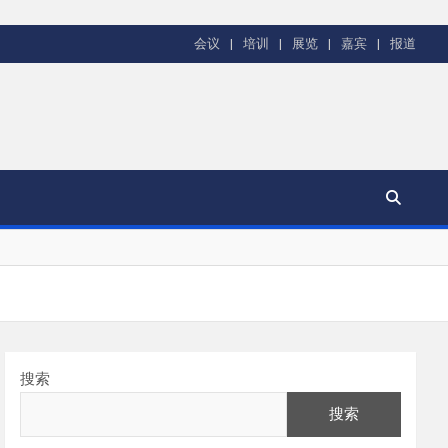
会议
培训
展览
嘉宾
报道
搜索
搜索