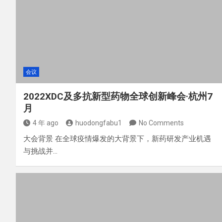
会议
2022XDC及多抗新型药物全球创新峰会·杭州7
月
4 年 ago
huodongfabu1
No Comments
大会背景 在全球疫情爆发的大背景下，新药研发产业机遇
与挑战并…