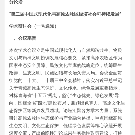
分论坛
“第二届中国式现代化与高原农牧区经济社会可持续发展”
学术研讨会（一号通知）
一、会议宗旨
本次学术会议立足中国式现代化人与自然和谐共生、物质
文明与精神文明协调发展核心要义，紧扣高原农牧区作为
国家生态安全屏障、民族文化宝库的战略定位，统筹民生
改善、生态文明、民族团结与长治久安大局。会议全面贯
彻党的二十大、二十届三中全会精神，落实习近平总书记
关于青藏高原生态保护、文化传承、绿色发展重要指示，
对标青海省“十五五”规划，坚守“生态优先、绿色发展”导
向，围绕全省“四地”建设布局，兼顾绿色算力、高原文化生
态保护区等新兴发展领域。论坛汇聚各方学术力量，系统
研讨高原农牧区生态保护与产业融合路径，重点围绕高原
生态文明、文化生态保护、低碳绿色发展等核心议题开展
深度交流，产出前瞻性理论成果与实操性政策建议，打通