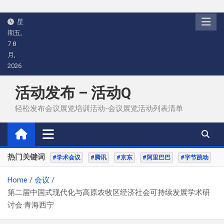
Skip
星
to
期五,
content
7 8
月,
2026
活动发布 – 活动Q
轻松发布会议展览培训活动-会议展览活动列表清单
热门关键词
#学术会议
#腾讯
#京东
#阿里巴巴
#字节跳动
Home
会议
第二届中国式现代化与高原农牧区经济社会可持续发展学术研
讨会·青海西宁