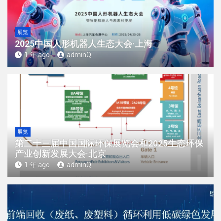
展览
2025中国人形机器人生态大会·上海
1 年 ago
adminQ
展览
第二十三届中国国际环保展览会和2025生态环保
产业创新发展大会·北京
1 年 ago
adminQ