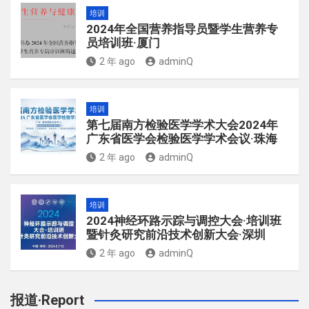
培训
2024年全国营养指导员暨学生营养专
员培训班·厦门
2 年 ago
adminQ
培训
第七届南方检验医学学术大会2024年
广东省医学会检验医学学术会议·珠海
2 年 ago
adminQ
培训
2024神经环路示踪与调控大会·培训班
暨针灸研究前沿技术创新大会·深圳
2 年 ago
adminQ
报道·Report