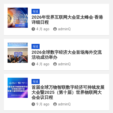
报道
2026年世界互联网大会亚太峰会·香港
详细日程
4 月 ago
adminQ
报道
2026全球数字经济大会首场海外交流
活动成功举办
4 月 ago
adminQ
报道
首届全球万物智联数字经济可持续发展
大会暨2025（第十届）世界物联网大
会会议日程
9 月 ago
adminQ