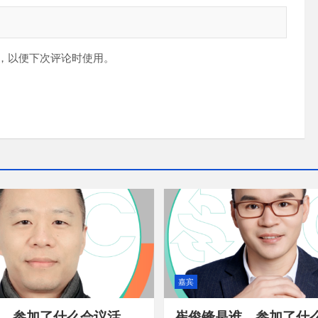
，以便下次评论时使用。
嘉宾
，参加了什么会议活
崔俊锋是谁，参加了什