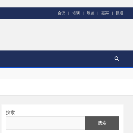
会议
培训
展览
嘉宾
报道
搜索
搜索