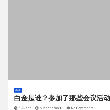
嘉宾
白金是谁？参加了那些会议活
5 年 ago
huodongfabu1
No Comments