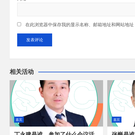
在此浏览器中保存我的显示名称、邮箱地址和网站地址
相关活动
嘉宾
嘉宾
丁永建是谁，参加了什么会议活
张巍是谁