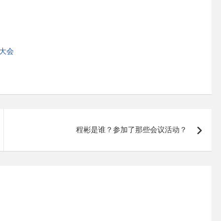
师大会
程彬是谁？参加了那些会议活动？