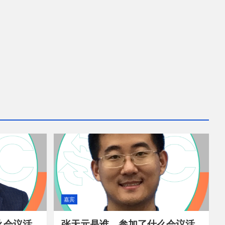
嘉宾
么会议活
张天元是谁，参加了什么会议活