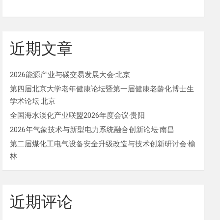
近期文章
2026能源产业与碳交易发展大会·北京
第四届北京大学老年健康论坛暨第一届健康老龄化博士生
学术论坛·北京
全国海水淡化产业联盟2026年度会议·贵阳
2026年气象技术与新型电力系统融合创新论坛·南昌
第二届煤化工电气设备安全升级改造与技术创新研讨会·榆
林
近期评论