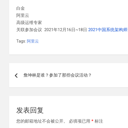
白金
阿里云
高级运维专家
关联参加会议 2021年12月16日~18日
2021中国系统架构
Tags:
阿里云
文
詹坤林是谁？参加了那些会议活动？
章
导
航
发表回复
您的邮箱地址不会被公开。
必填项已用
*
标注