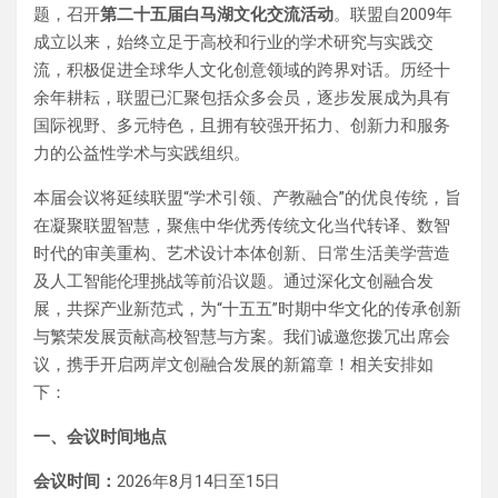
题，召开
第二十五届白马湖文化交流活动
。联盟自2009年
成立以来，始终立足于高校和行业的学术研究与实践交
流，积极促进全球华人文化创意领域的跨界对话。历经十
余年耕耘，联盟已汇聚包括众多会员，逐步发展成为具有
国际视野、多元特色，且拥有较强开拓力、创新力和服务
力的公益性学术与实践组织。
本届会议将延续联盟“学术引领、产教融合”的优良传统，旨
在凝聚联盟智慧，聚焦中华优秀传统文化当代转译、数智
时代的审美重构、艺术设计本体创新、日常生活美学营造
及人工智能伦理挑战等前沿议题。通过深化文创融合发
展，共探产业新范式，为“十五五”时期中华文化的传承创新
与繁荣发展贡献高校智慧与方案。我们诚邀您拨冗出席会
议，携手开启两岸文创融合发展的新篇章！相关安排如
下：
一、会议时间地点
会议时间：
2026年8月14日至15日