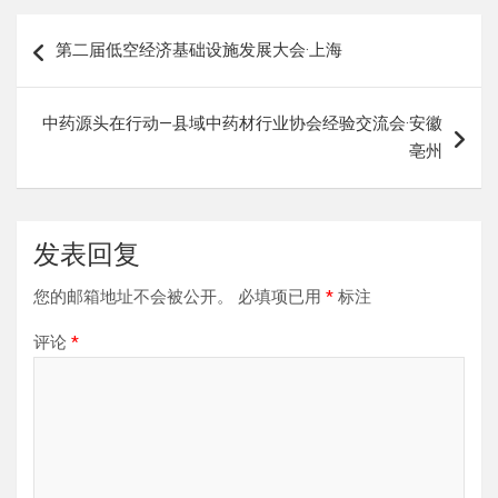
文
第二届低空经济基础设施发展大会·上海
章
导
中药源头在行动—县域中药材行业协会经验交流会·安徽
航
亳州
发表回复
您的邮箱地址不会被公开。
必填项已用
*
标注
评论
*