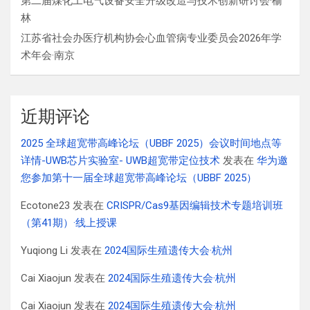
第二届煤化工电气设备安全升级改造与技术创新研讨会·榆
林
江苏省社会办医疗机构协会心血管病专业委员会2026年学
术年会·南京
近期评论
2025 全球超宽带高峰论坛（UBBF 2025）会议时间地点等
详情-UWB芯片实验室- UWB超宽带定位技术
发表在
华为邀
您参加第十一届全球超宽带高峰论坛（UBBF 2025）
Ecotone23
发表在
CRISPR/Cas9基因编辑技术专题培训班
（第41期）·线上授课
Yuqiong Li
发表在
2024国际生殖遗传大会·杭州
Cai Xiaojun
发表在
2024国际生殖遗传大会·杭州
Cai Xiaojun
发表在
2024国际生殖遗传大会·杭州