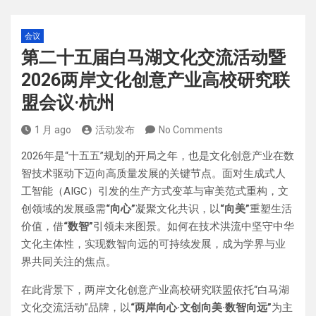
会议
第二十五届白马湖文化交流活动暨
2026两岸文化创意产业高校研究联
盟会议·杭州
1 月 ago
活动发布
No Comments
2026年是“十五五”规划的开局之年，也是文化创意产业在数
智技术驱动下迈向高质量发展的关键节点。面对生成式人
工智能（AIGC）引发的生产方式变革与审美范式重构，文
创领域的发展亟需
“向心”
凝聚文化共识，以
“向美”
重塑生活
价值，借
“数智”
引领未来图景。如何在技术洪流中坚守中华
文化主体性，实现数智向远的可持续发展，成为学界与业
界共同关注的焦点。
在此背景下，两岸文化创意产业高校研究联盟依托“白马湖
文化交流活动”品牌，以
“两岸向心·文创向美·数智向远”
为主