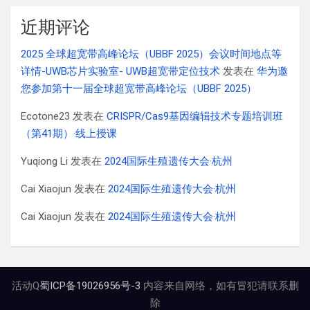
近期评论
2025 全球超宽带高峰论坛（UBBF 2025）会议时间地点等
详情-UWB芯片实验室- UWB超宽带定位技术
发表在
华为邀
您参加第十一届全球超宽带高峰论坛（UBBF 2025）
Ecotone23
发表在
CRISPR/Cas9基因编辑技术专题培训班
（第41期）·线上授课
Yuqiong Li
发表在
2024国际生殖遗传大会·杭州
Cai Xiaojun
发表在
2024国际生殖遗传大会·杭州
Cai Xiaojun
发表在
2024国际生殖遗传大会·杭州
活动Q
蜀ICP备19026956号-3
内容来自网络，如有冒犯请联系删
除