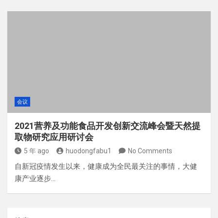
会议
2021营养及功能食品开发创新交流峰会暨天然提
取物研究应用研讨会
5 年 ago
huodongfabu1
No Comments
自新冠疫情发生以来，健康成为全民最关注的事情，大健
康产业逐步…