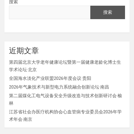
搜索
搜索
近期文章
第四届北京大学老年健康论坛暨第一届健康老龄化博士生
学术论坛·北京
全国海水淡化产业联盟2026年度会议·贵阳
2026年气象技术与新型电力系统融合创新论坛·南昌
第二届煤化工电气设备安全升级改造与技术创新研讨会·榆
林
江苏省社会办医疗机构协会心血管病专业委员会2026年学
术年会·南京