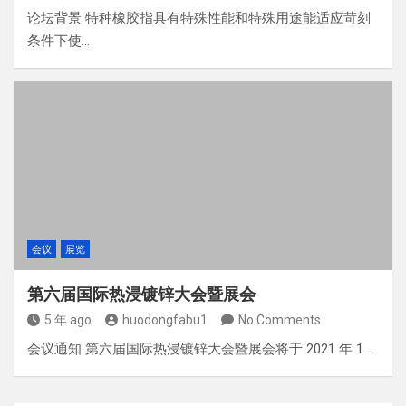
论坛背景 特种橡胶指具有特殊性能和特殊用途能适应苛刻
条件下使…
会议
展览
第六届国际热浸镀锌大会暨展会
5 年 ago
huodongfabu1
No Comments
会议通知 第六届国际热浸镀锌大会暨展会将于 2021 年 1…