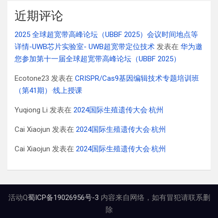
近期评论
2025 全球超宽带高峰论坛（UBBF 2025）会议时间地点等
详情-UWB芯片实验室- UWB超宽带定位技术
发表在
华为邀
您参加第十一届全球超宽带高峰论坛（UBBF 2025）
Ecotone23
发表在
CRISPR/Cas9基因编辑技术专题培训班
（第41期）·线上授课
Yuqiong Li
发表在
2024国际生殖遗传大会·杭州
Cai Xiaojun
发表在
2024国际生殖遗传大会·杭州
Cai Xiaojun
发表在
2024国际生殖遗传大会·杭州
活动Q
蜀ICP备19026956号-3
内容来自网络，如有冒犯请联系删
除