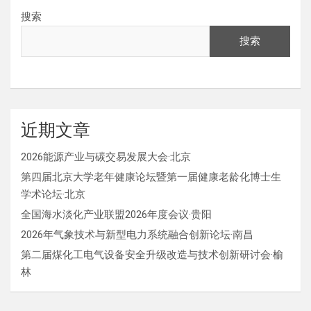
搜索
搜索
近期文章
2026能源产业与碳交易发展大会·北京
第四届北京大学老年健康论坛暨第一届健康老龄化博士生
学术论坛·北京
全国海水淡化产业联盟2026年度会议·贵阳
2026年气象技术与新型电力系统融合创新论坛·南昌
第二届煤化工电气设备安全升级改造与技术创新研讨会·榆
林