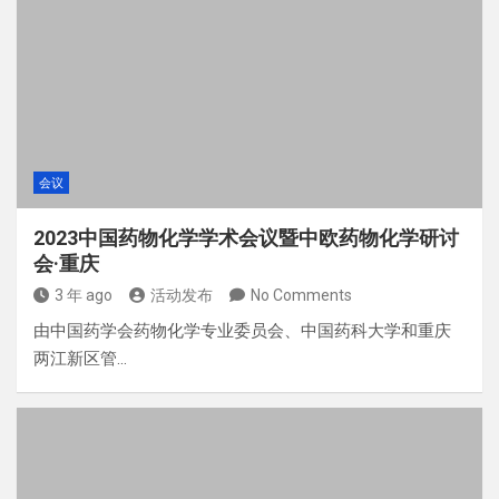
会议
2023中国药物化学学术会议暨中欧药物化学研讨
会·重庆
3 年 ago
活动发布
No Comments
由中国药学会药物化学专业委员会、中国药科大学和重庆
两江新区管…