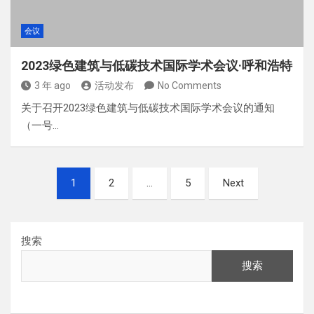
会议
2023绿色建筑与低碳技术国际学术会议·呼和浩特
3 年 ago
活动发布
No Comments
关于召开2023绿色建筑与低碳技术国际学术会议的通知
（一号…
文
1
2
…
5
Next
章
分
页
搜索
搜索