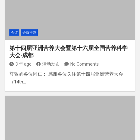
会议
会议推荐
第十四届亚洲营养大会暨第十六届全国营养科学
大会·成都
3 年 ago
活动发布
No Comments
尊敬的各位同仁： 感谢各位关注第十四届亚洲营养大会
（14th…