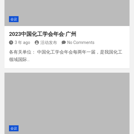
会议
2023中国化工学会年会·广州
3 年 ago
活动发布
No Comments
各有关单位： 中国化工学会年会每两年一届，是我国化工
领域国际…
会议