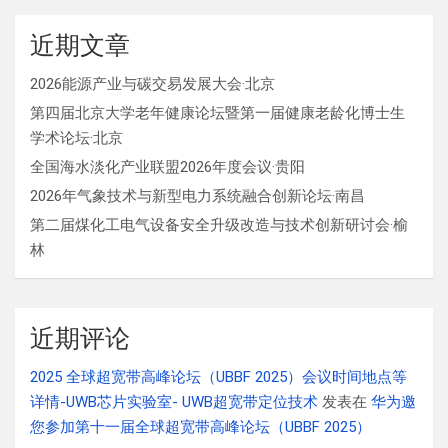
近期文章
2026能源产业与碳交易发展大会·北京
第四届北京大学老年健康论坛暨第一届健康老龄化博士生
学术论坛·北京
全国海水淡化产业联盟2026年度会议·贵阳
2026年气象技术与新型电力系统融合创新论坛·南昌
第二届煤化工电气设备安全升级改造与技术创新研讨会·榆
林
近期评论
2025 全球超宽带高峰论坛（UBBF 2025）会议时间地点等
详情-UWB芯片实验室- UWB超宽带定位技术
发表在
华为邀
您参加第十一届全球超宽带高峰论坛（UBBF 2025）