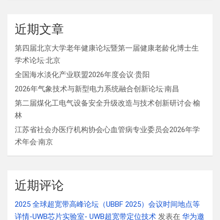
近期文章
第四届北京大学老年健康论坛暨第一届健康老龄化博士生
学术论坛·北京
全国海水淡化产业联盟2026年度会议·贵阳
2026年气象技术与新型电力系统融合创新论坛·南昌
第二届煤化工电气设备安全升级改造与技术创新研讨会·榆
林
江苏省社会办医疗机构协会心血管病专业委员会2026年学
术年会·南京
近期评论
2025 全球超宽带高峰论坛（UBBF 2025）会议时间地点等
详情-UWB芯片实验室- UWB超宽带定位技术
发表在
华为邀