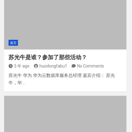
嘉宾
苏光牛是谁？参加了那些活动？
5 年 ago
huodongfabu1
No Comments
苏光牛 华为 华为云数据库服务总经理 嘉宾介绍： 苏光
牛，华…