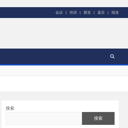
会议
培训
展览
嘉宾
报道
搜索
搜索