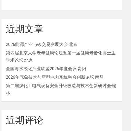
近期文章
2026能源产业与碳交易发展大会·北京
第四届北京大学老年健康论坛暨第一届健康老龄化博士生
学术论坛·北京
全国海水淡化产业联盟2026年度会议·贵阳
2026年气象技术与新型电力系统融合创新论坛·南昌
第二届煤化工电气设备安全升级改造与技术创新研讨会·榆
林
近期评论