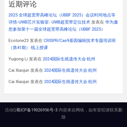
近期评论
2025 全球超宽带高峰论坛（UBBF 2025）会议时间地点等
详情-UWB芯片实验室- UWB超宽带定位技术
发表在
华为邀
您参加第十一届全球超宽带高峰论坛（UBBF 2025）
Ecotone23
发表在
CRISPR/Cas9基因编辑技术专题培训班
（第41期）·线上授课
Yuqiong Li
发表在
2024国际生殖遗传大会·杭州
Cai Xiaojun
发表在
2024国际生殖遗传大会·杭州
Cai Xiaojun
发表在
2024国际生殖遗传大会·杭州
活动Q
蜀ICP备19026956号-3
内容来自网络，如有冒犯请联系删
除