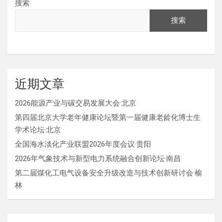
搜索
搜索
近期文章
2026能源产业与碳交易发展大会·北京
第四届北京大学老年健康论坛暨第一届健康老龄化博士生
学术论坛·北京
全国海水淡化产业联盟2026年度会议·贵阳
2026年气象技术与新型电力系统融合创新论坛·南昌
第二届煤化工电气设备安全升级改造与技术创新研讨会·榆
林