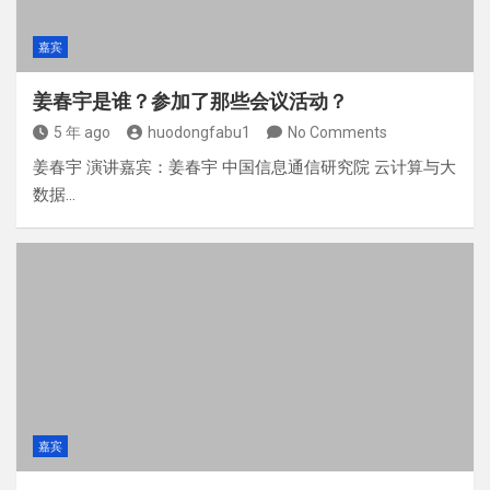
嘉宾
姜春宇是谁？参加了那些会议活动？
5 年 ago
huodongfabu1
No Comments
姜春宇 演讲嘉宾：姜春宇 中国信息通信研究院 云计算与大
数据…
嘉宾