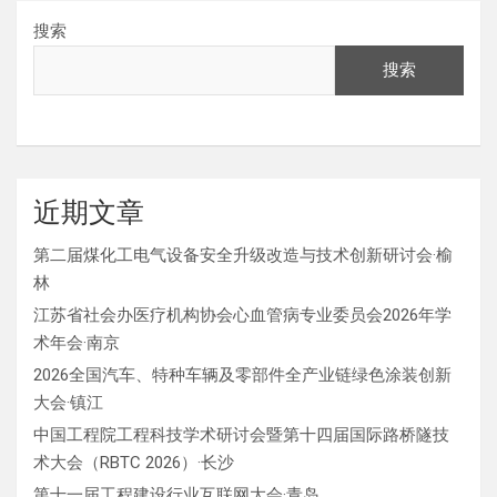
搜索
搜索
近期文章
第二届煤化工电气设备安全升级改造与技术创新研讨会·榆
林
江苏省社会办医疗机构协会心血管病专业委员会2026年学
术年会·南京
2026全国汽车、特种车辆及零部件全产业链绿色涂装创新
大会·镇江
中国工程院工程科技学术研讨会暨第十四届国际路桥隧技
术大会（RBTC 2026）·长沙
第十一届工程建设行业互联网大会·青岛