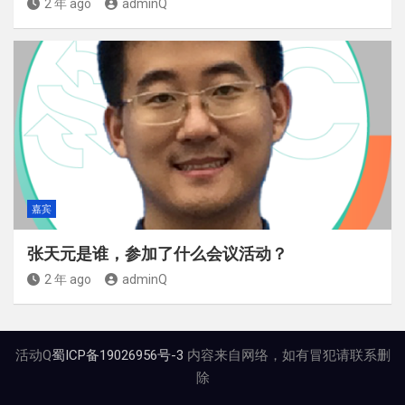
2 年 ago
adminQ
嘉宾
张天元是谁，参加了什么会议活动？
2 年 ago
adminQ
活动Q
蜀ICP备19026956号-3
内容来自网络，如有冒犯请联系删
除