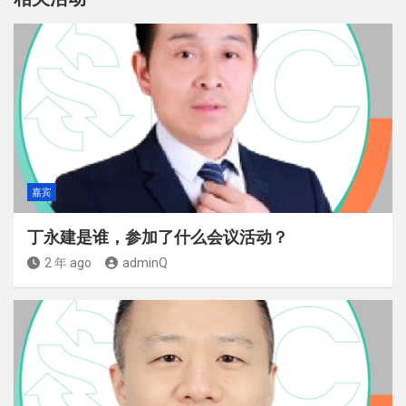
嘉宾
丁永建是谁，参加了什么会议活动？
2 年 ago
adminQ