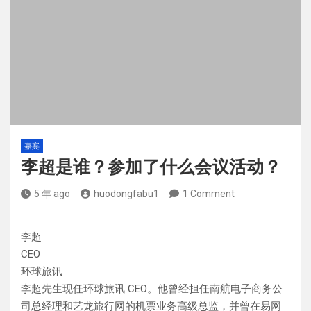
嘉宾
李超是谁？参加了什么会议活动？
5 年 ago
huodongfabu1
1 Comment
李超
CEO
环球旅讯
李超先生现任环球旅讯 CEO。他曾经担任南航电子商务公
司总经理和艺龙旅行网的机票业务高级总监，并曾在易网