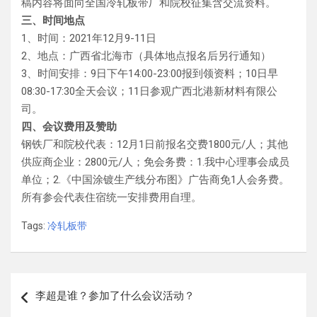
稿内容将面向全国冷轧板带厂和院校征集含交流资料。
三、时间地点
1、时间：2021年12月9-11日
2、地点：广西省北海市（具体地点报名后另行通知）
3、时间安排：9日下午14:00-23:00报到领资料；10日早
08:30-17:30全天会议；11日参观广西北港新材料有限公
司。
四、会议费用及赞助
钢铁厂和院校代表：12月1日前报名交费1800元/人；其他
供应商企业：2800元/人；免会务费：1.我中心理事会成员
单位；2.《中国涂镀生产线分布图》广告商免1人会务费。
所有参会代表住宿统一安排费用自理。
Tags:
冷轧板带
文
李超是谁？参加了什么会议活动？
章