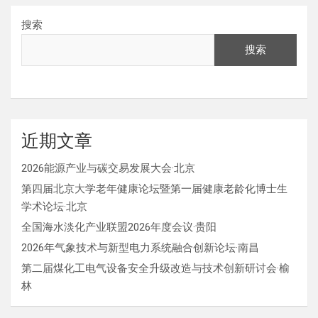
搜索
搜索
近期文章
2026能源产业与碳交易发展大会·北京
第四届北京大学老年健康论坛暨第一届健康老龄化博士生
学术论坛·北京
全国海水淡化产业联盟2026年度会议·贵阳
2026年气象技术与新型电力系统融合创新论坛·南昌
第二届煤化工电气设备安全升级改造与技术创新研讨会·榆
林