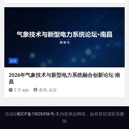
会议
2026年气象技术与新型电力系统融合创新论坛·南
昌
2 天 ago
发布, 会议
活动Q
蜀ICP备19026956号-3
内容来自网络，如有冒犯请联系删
除