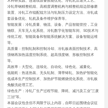
术科研实践、连退线设备效能优化、冷轧轧后退火工艺、
冷轧带钢精整机组、高精度调整机构与精整机组边部修磨
装置、冷轧工作辊配辊方法与轧制压力设定方法、冷轧成
套设备优化、轧机及备件维护保养等。
智能发展：冷轧质量、物流、设备、产品智能管控，工业
物联、天车无人化系统、冷轧数字化智能车间、5G技术与
传统工程、智能装备和智能系统解决方案、设备智能运维
等。
高质量：控制轧制和控制冷却、冷轧板表面控制技术、高
强钢再加热温度控制系统、超高强度钢、形板控制技术
等。
高效率：大型化、连续化、自动化、绿色化、减量化。
低能耗：热送热装、无头轧制、薄带铸轧、加热炉智能化
低成本生产控制技术、加热炉节能燃烧优化系统、冷轧板
免酸洗处理工艺。
绿色生产：冷轧厂生产过程节能、降耗、减污及工业“三废
三治”等。
本届会议包含但不局限于以上内容，自即日起围绕会议征