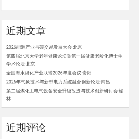
近期文章
2026能源产业与碳交易发展大会·北京
第四届北京大学老年健康论坛暨第一届健康老龄化博士生
学术论坛·北京
全国海水淡化产业联盟2026年度会议·贵阳
2026年气象技术与新型电力系统融合创新论坛·南昌
第二届煤化工电气设备安全升级改造与技术创新研讨会·榆
林
近期评论