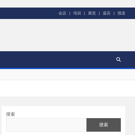
会议
培训
展览
嘉宾
报道
搜索
搜索