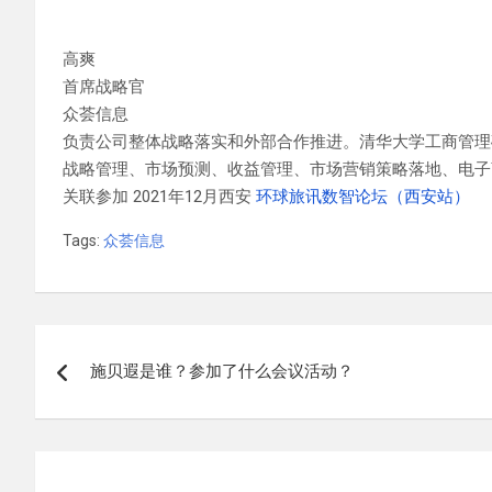
高爽
首席战略官
众荟信息
负责公司整体战略落实和外部合作推进。清华大学工商管理
战略管理、市场预测、收益管理、市场营销策略落地、电子
关联参加 2021年12月西安
环球旅讯数智论坛（西安站）
Tags:
众荟信息
文
施贝遐是谁？参加了什么会议活动？
章
导
航