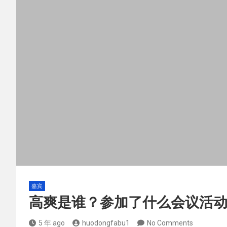
嘉宾
高爽是谁？参加了什么会议活
5 年 ago
huodongfabu1
No Comments