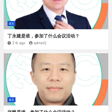
嘉宾
丁永建是谁，参加了什么会议活动？
2 年 ago
adminQ
嘉宾