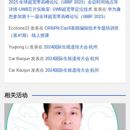
2025 全球超宽带高峰论坛（UBBF 2025）会议时间地点等
详情-UWB芯片实验室- UWB超宽带定位技术
发表在
华为邀
您参加第十一届全球超宽带高峰论坛（UBBF 2025）
Ecotone23
发表在
CRISPR/Cas9基因编辑技术专题培训班
（第41期）·线上授课
Yuqiong Li
发表在
2024国际生殖遗传大会·杭州
Cai Xiaojun
发表在
2024国际生殖遗传大会·杭州
Cai Xiaojun
发表在
2024国际生殖遗传大会·杭州
相关活动