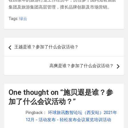
在20余年的旅游行业工作经历中，历任多个国内知名酒店
集团及旅游集团高层管理，擅长品牌创新及市场营销。
Tags:
绿云
文
王越是谁？参加了什么会议活动？
章
导
高爽是谁？参加了什么会议活动？
航
One thought on “
施贝遐是谁？参
加了什么会议活动？
”
Pingback：
环球旅讯数智论坛（西安站）2021年
12月 - 活动发布 - 轻松发布会议展览培训活动