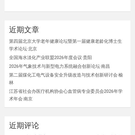
近期文章
第四届北京大学老年健康论坛暨第一届健康老龄化博士生
学术论坛·北京
全国海水淡化产业联盟2026年度会议·贵阳
2026年气象技术与新型电力系统融合创新论坛·南昌
第二届煤化工电气设备安全升级改造与技术创新研讨会·榆
林
江苏省社会办医疗机构协会心血管病专业委员会2026年学
术年会·南京
近期评论