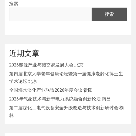
搜索
搜索
近期文章
2026能源产业与碳交易发展大会·北京
第四届北京大学老年健康论坛暨第一届健康老龄化博士生
学术论坛·北京
全国海水淡化产业联盟2026年度会议·贵阳
2026年气象技术与新型电力系统融合创新论坛·南昌
第二届煤化工电气设备安全升级改造与技术创新研讨会·榆
林