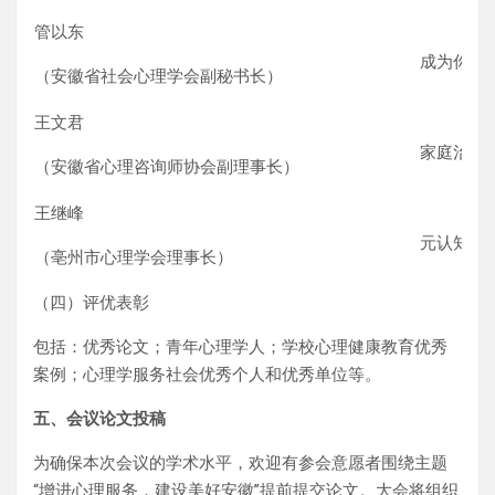
管以东
成为你自
（安徽省社会心理学会副秘书长）
王文君
家庭治疗
（安徽省心理咨询师协会副理事长）
王继峰
元认知技
（亳州市心理学会理事长）
（四）评优表彰
包括：优秀论文；青年心理学人；学校心理健康教育优秀
案例；心理学服务社会优秀个人和优秀单位等。
五、会议论文投稿
为确保本次会议的学术水平，欢迎有参会意愿者围绕主题
“增进心理服务，建设美好安徽”提前提交论文。大会将组织