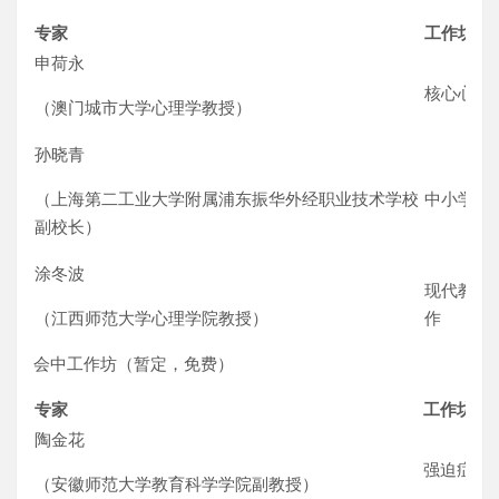
专家
工作坊
申荷永
核心心理
（澳门城市大学心理学教授）
孙晓青
（上海第二工业大学附属浦东振华外经职业技术学校
中小学校
副校长）
涂冬波
现代教育
（江西师范大学心理学院教授）
作
会中工作坊（暂定，免费）
专家
工作坊
陶金花
强迫症的
（安徽师范大学教育科学学院副教授）