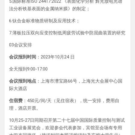
5.国际标准ISO 24417:2022 《表面化学分析 辉光放电光谱
法分析铁基表面的金属纳米膜》的制定；
6.钛合金标准物质研制及应用技术；
7.薄板拉压双向应变控制低周疲劳试验中防屈曲装置的研究
03会议安排
会议报到时间
：2023年10月24 日
全天报到9:00-17:00
会议报到地点
：上海市漕宝路66号，上海光大会展中心国
际大酒店
住宿费
：450元/间/天（见住宿表），统一安排，费用自
理，酒店开票。
10月25-27日同期召开第二十七届中国国际质量控制与测试
工业设备展览会，欢迎参会代表参加，宾馆至会场有专用