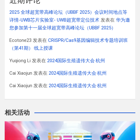
近期评论
2025 全球超宽带高峰论坛（UBBF 2025）会议时间地点等
详情-UWB芯片实验室- UWB超宽带定位技术
发表在
华为邀
您参加第十一届全球超宽带高峰论坛（UBBF 2025）
Ecotone23
发表在
CRISPR/Cas9基因编辑技术专题培训班
（第41期）·线上授课
Yuqiong Li
发表在
2024国际生殖遗传大会·杭州
Cai Xiaojun
发表在
2024国际生殖遗传大会·杭州
Cai Xiaojun
发表在
2024国际生殖遗传大会·杭州
相关活动