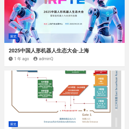
展览
2025中国人形机器人生态大会·上海
1 年 ago
adminQ
展览