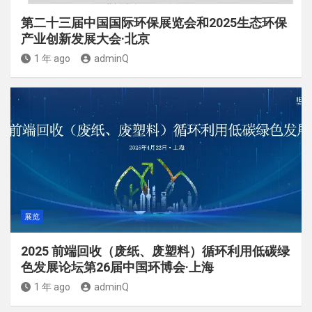
第二十三届中国国际环保展览会和2025生态环保
产业创新发展大会·北京
1 年 ago
adminQ
展览
2025 前端回收（废纸、废塑料）循环利用低碳绿
色发展论坛第26届中国环博会·上海
1 年 ago
adminQ