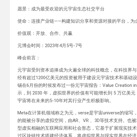
愿景：成为最受欢迎的元宇宙生态社交平台
使命：连接产业链——构建知识分享和资源对接的平台，为
价值观：开放、合作、共赢
元博会时间：2023年4月5号-7号
峰会前言：
元宇宙受到资本追捧成为火遍全球的科技概念，在科技界与资
经有超过1200亿美元的投资被用于建设元宇宙技术和基础设
锡在6月份的时候发布过一份元宇宙报告：Value Creation 
示，到 2030 年，虚拟世界的价值有可能增长到 5 万亿美元
宇宙将在未来的5-10年对其行业产生积极影响。
Meta在计算机领域称之为元，verse是宇宙universe的
的能被分享的虚拟空间，由AR、VR 、3D等技术支持。
型虚实相融的互联网应用和社会形态，它基于扩展现实技术
过区块链技术搭建经济体系，将虚拟世界与现实世界在经济