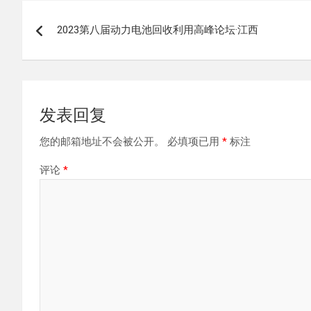
文
2023第八届动力电池回收利用高峰论坛·江西
章
导
航
发表回复
您的邮箱地址不会被公开。
必填项已用
*
标注
评论
*