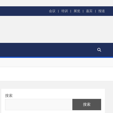
会议
培训
展览
嘉宾
报道
搜索
搜索