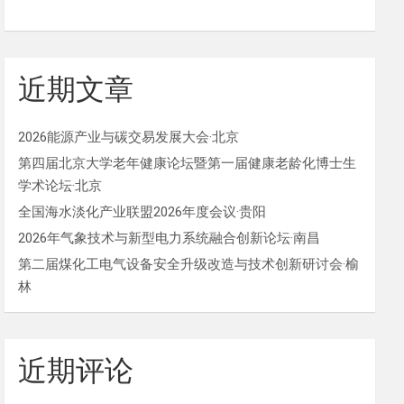
近期文章
2026能源产业与碳交易发展大会·北京
第四届北京大学老年健康论坛暨第一届健康老龄化博士生
学术论坛·北京
全国海水淡化产业联盟2026年度会议·贵阳
2026年气象技术与新型电力系统融合创新论坛·南昌
第二届煤化工电气设备安全升级改造与技术创新研讨会·榆
林
近期评论