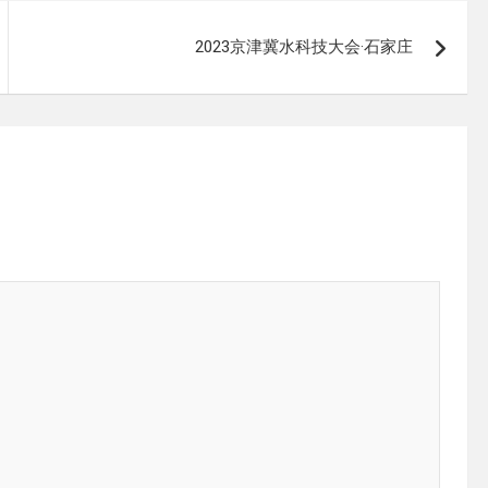
2023京津冀水科技大会·石家庄