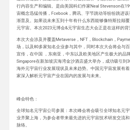
行内容生产和编辑。是由美国科幻作家Neal Stevenson在1
宙概念迅猛传播，Fcebook，腾讯、字节跳动等纷纷跳
渐普及。如果说未来五到十年有什么东西能够像特斯拉颠覆
元宇宙。本次2023元博会&元宇宙生态大会正是在这样的
本次大会涉及并覆盖Metaverse，NFT，Blockchain，P
场，以及80多家知名企业参与其中，同时本次大会将会与百度，
宣传，在中国 ，东南亚，中东以及欧美地区产生极大的品牌曝光效果。在
Singapore在新加坡滨海湾金沙酒店盛大举办，成功吸引
海外元宇宙行业发展现状及未来趋势。中国元宇宙发展有着广
家深入解析元宇宙产业在国内的发展与未来。
峰会特色：
全球知名元宇宙公司参展：本次峰会将会吸引全球知名元宇
业齐聚上海，为参会者带来最先进的元宇宙技术研发交流和
脉络。