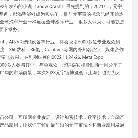
992年发布的小说《Snow Crash》最先提到的，2021年，元宇
进该赛道，都渴望能够成为领头羊，目前元宇宙的概念已经开始逐
全球汽车产业一样颠覆全球娱乐产业，很多人认为，可能就是
背景下举办。
ayment，AR/VR智能设备等行业，将会吸引5000多位专业观众到
360数科，36氪，CoinDesk等国内外知名企业，媒体合作
刚刚结束的2022.11.24-26, Meta Expo
到3000多人参与其中，与会观众，演讲嘉宾和赞助商一同分享了
阔的市场前景，本次2023元宇宙博览会（上海）也将为大
宙公司，互联网企业参展，设计加密技术，数字技术，金融产
产品应用，让我们了解到最前沿的元宇宙技术和商业应用发展