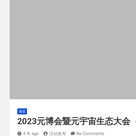
展览
2023元博会暨元宇宙生态大会（
4 年 ago
活动发布
No Comments