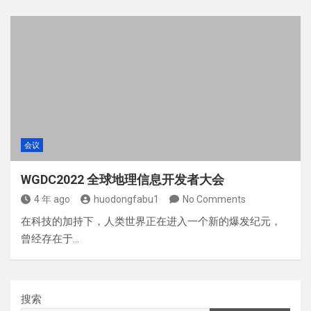
会议
WGDC2022 全球地理信息开发者大会
4 年 ago
huodongfabu1
No Comments
在科技的加持下，人类世界正在进入一个新的爆发纪元，
曾经存在于…
搜索