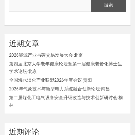
搜索
近期文章
2026能源产业与碳交易发展大会·北京
第四届北京大学老年健康论坛暨第一届健康老龄化博士生
学术论坛·北京
全国海水淡化产业联盟2026年度会议·贵阳
2026年气象技术与新型电力系统融合创新论坛·南昌
第二届煤化工电气设备安全升级改造与技术创新研讨会·榆
林
近期评论