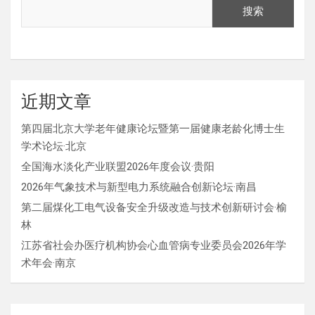
搜索
近期文章
第四届北京大学老年健康论坛暨第一届健康老龄化博士生
学术论坛·北京
全国海水淡化产业联盟2026年度会议·贵阳
2026年气象技术与新型电力系统融合创新论坛·南昌
第二届煤化工电气设备安全升级改造与技术创新研讨会·榆
林
江苏省社会办医疗机构协会心血管病专业委员会2026年学
术年会·南京