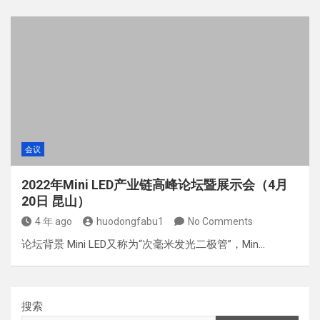
会议
2022年Mini LED产业链高峰论坛暨展示会（4月
20日 昆山）
4 年 ago
huodongfabu1
No Comments
论坛背景 Mini LED又称为“次毫米发光二极管”，Min…
搜索