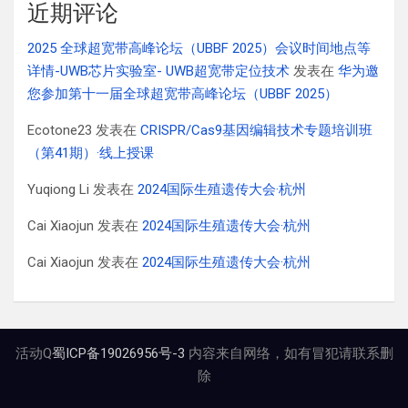
近期评论
2025 全球超宽带高峰论坛（UBBF 2025）会议时间地点等
详情-UWB芯片实验室- UWB超宽带定位技术
发表在
华为邀
您参加第十一届全球超宽带高峰论坛（UBBF 2025）
Ecotone23
发表在
CRISPR/Cas9基因编辑技术专题培训班
（第41期）·线上授课
Yuqiong Li
发表在
2024国际生殖遗传大会·杭州
Cai Xiaojun
发表在
2024国际生殖遗传大会·杭州
Cai Xiaojun
发表在
2024国际生殖遗传大会·杭州
活动Q
蜀ICP备19026956号-3
内容来自网络，如有冒犯请联系删
除