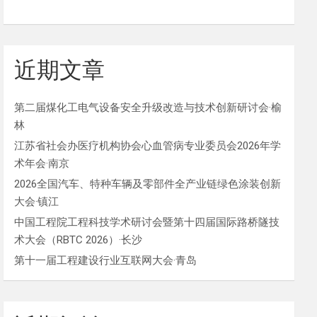
近期文章
第二届煤化工电气设备安全升级改造与技术创新研讨会·榆
林
江苏省社会办医疗机构协会心血管病专业委员会2026年学
术年会·南京
2026全国汽车、特种车辆及零部件全产业链绿色涂装创新
大会·镇江
中国工程院工程科技学术研讨会暨第十四届国际路桥隧技
术大会（RBTC 2026）·长沙
第十一届工程建设行业互联网大会·青岛