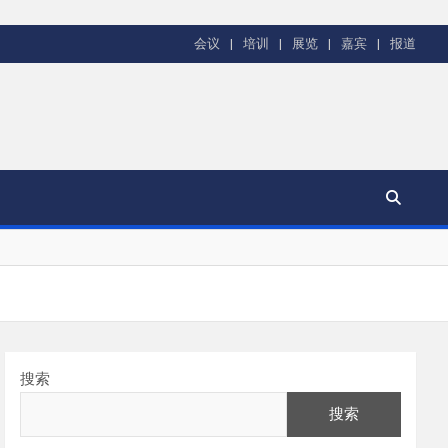
会议
培训
展览
嘉宾
报道
搜索
搜索