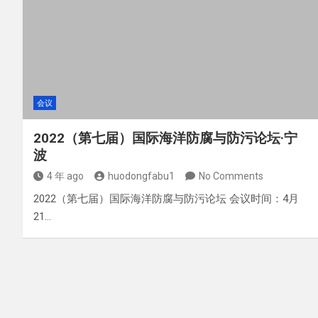
会议
2022（第七届）国际海洋防腐与防污论坛·宁
波
4 年 ago
huodongfabu1
No Comments
2022（第七届）国际海洋防腐与防污论坛 会议时间：4月
21…