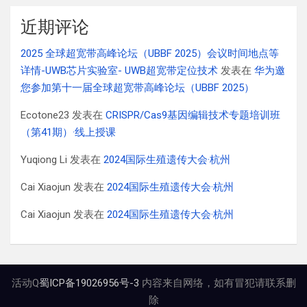
近期评论
2025 全球超宽带高峰论坛（UBBF 2025）会议时间地点等
详情-UWB芯片实验室- UWB超宽带定位技术
发表在
华为邀
您参加第十一届全球超宽带高峰论坛（UBBF 2025）
Ecotone23
发表在
CRISPR/Cas9基因编辑技术专题培训班
（第41期）·线上授课
Yuqiong Li
发表在
2024国际生殖遗传大会·杭州
Cai Xiaojun
发表在
2024国际生殖遗传大会·杭州
Cai Xiaojun
发表在
2024国际生殖遗传大会·杭州
活动Q
蜀ICP备19026956号-3
内容来自网络，如有冒犯请联系删
除