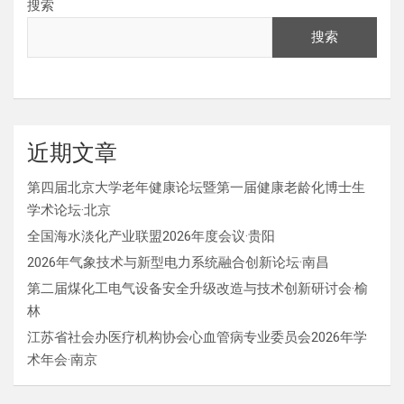
搜索
搜索
近期文章
第四届北京大学老年健康论坛暨第一届健康老龄化博士生
学术论坛·北京
全国海水淡化产业联盟2026年度会议·贵阳
2026年气象技术与新型电力系统融合创新论坛·南昌
第二届煤化工电气设备安全升级改造与技术创新研讨会·榆
林
江苏省社会办医疗机构协会心血管病专业委员会2026年学
术年会·南京