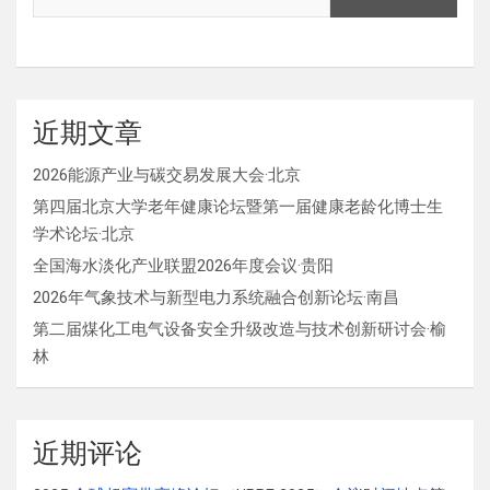
近期文章
2026能源产业与碳交易发展大会·北京
第四届北京大学老年健康论坛暨第一届健康老龄化博士生
学术论坛·北京
全国海水淡化产业联盟2026年度会议·贵阳
2026年气象技术与新型电力系统融合创新论坛·南昌
第二届煤化工电气设备安全升级改造与技术创新研讨会·榆
林
近期评论