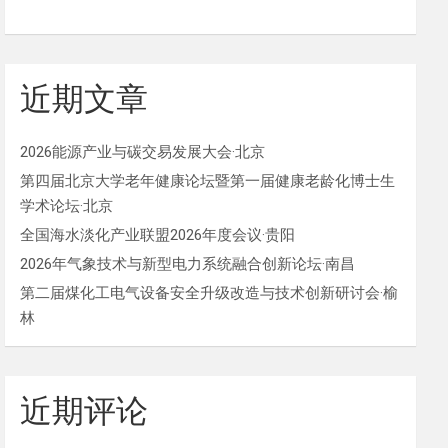
近期文章
2026能源产业与碳交易发展大会·北京
第四届北京大学老年健康论坛暨第一届健康老龄化博士生
学术论坛·北京
全国海水淡化产业联盟2026年度会议·贵阳
2026年气象技术与新型电力系统融合创新论坛·南昌
第二届煤化工电气设备安全升级改造与技术创新研讨会·榆
林
近期评论