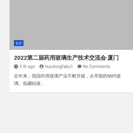
会议
2022第二届药用玻璃生产技术交流会·厦门
5 年 ago
huodongfabu1
No Comments
近年来，我国药用玻璃产业不断升级，从早期的钠钙玻
璃、低硼硅玻…