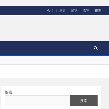
会议
培训
展览
嘉宾
报道
搜索
搜索