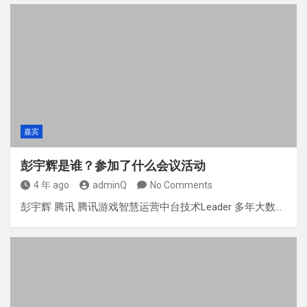
嘉宾
彭宇辉是谁？参加了什么会议活动
4 年 ago
adminQ
No Comments
彭宇辉 腾讯 腾讯游戏智慧运营中台技术Leader 多年大数…