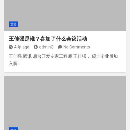
嘉宾
王佳强是谁？参加了什么会议活动
4 年 ago
adminQ
No Comments
王佳强 腾讯 后台开发专家工程师 王佳强， 硕士毕业后加
入腾…