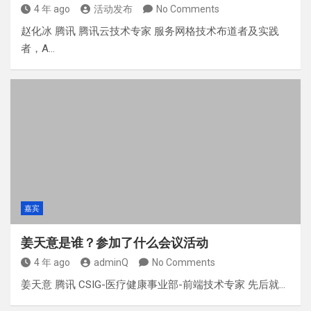
4 年 ago
活动发布
No Comments
赵化冰 腾讯 腾讯云技术专家 服务网格技术布道者及实践
者，A…
嘉宾
姜天意是谁？参加了什么会议活动
4 年 ago
adminQ
No Comments
姜天意 腾讯 CSIG-医疗健康事业部-前端技术专家 先后就…