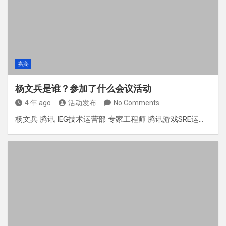
嘉宾
杨文兵是谁？参加了什么会议活动
4 年 ago
活动发布
No Comments
杨文兵 腾讯 IEG技术运营部 专家工程师 腾讯游戏SRE运…