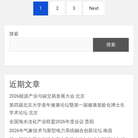
文
1
2
3
Next
章
分
页
搜索
搜索
近期文章
2026能源产业与碳交易发展大会·北京
第四届北京大学老年健康论坛暨第一届健康老龄化博士生
学术论坛·北京
全国海水淡化产业联盟2026年度会议·贵阳
2026年气象技术与新型电力系统融合创新论坛·南昌