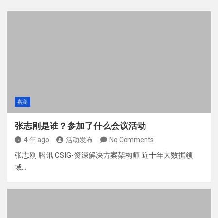
嘉宾
张志刚是谁？参加了什么会议活动
4 年 ago
活动发布
No Comments
张志刚 腾讯 CSIG-资深解决方案架构师 近十年大数据领
域…