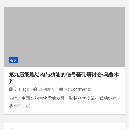
会议
第九届细胞结构与功能的信号基础研讨会·乌鲁木
齐
3 年 ago
活动发布
No Comments
为推动中国细胞生物学的发展，弘扬科学交流范式的纯粹
学术性，促…