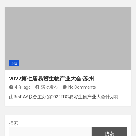
会议
2022第七届易贸生物产业大会·苏州
4 年 ago
活动发布
No Comments
由BioBAY联合主办的2022EBC易贸生物产业大会计划将…
搜索
搜索