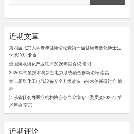
近期文章
第四届北京大学老年健康论坛暨第一届健康老龄化博士生
学术论坛·北京
全国海水淡化产业联盟2026年度会议·贵阳
2026年气象技术与新型电力系统融合创新论坛·南昌
第二届煤化工电气设备安全升级改造与技术创新研讨会·榆
林
江苏省社会办医疗机构协会心血管病专业委员会2026年学
术年会·南京
近期评论