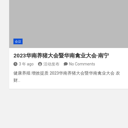
会议
2023华南养猪大会暨华南禽业大会·南宁
3 年 ago
活动发布
No Comments
健康养殖·增效提质 2023华南养猪大会暨华南禽业大会 农
财…