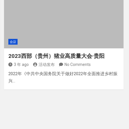
会议
2023西部（贵州）猪业高质量大会·贵阳
3 年 ago
活动发布
No Comments
2022年《中共中央国务院关于做好2022年全面推进乡村振
兴…