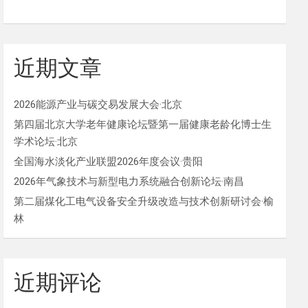
近期文章
2026能源产业与碳交易发展大会·北京
第四届北京大学老年健康论坛暨第一届健康老龄化博士生
学术论坛·北京
全国海水淡化产业联盟2026年度会议·贵阳
2026年气象技术与新型电力系统融合创新论坛·南昌
第二届煤化工电气设备安全升级改造与技术创新研讨会·榆
林
近期评论