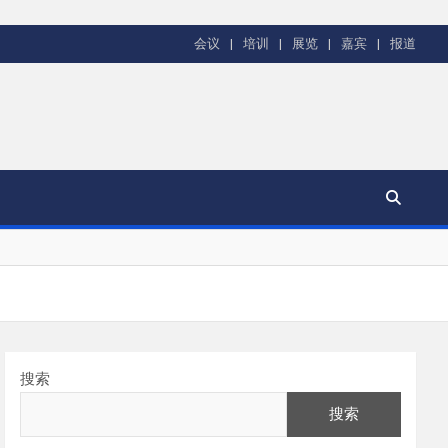
会议
培训
展览
嘉宾
报道
搜索
搜索