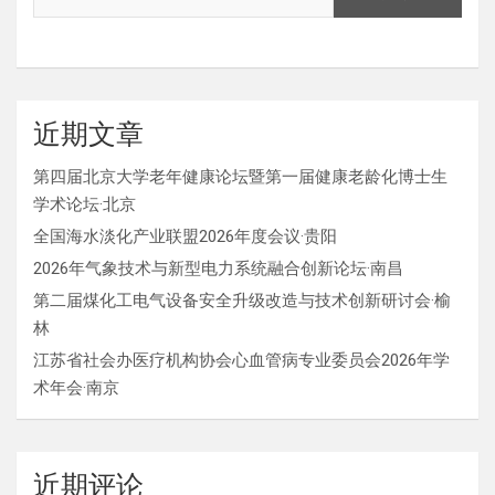
近期文章
第四届北京大学老年健康论坛暨第一届健康老龄化博士生
学术论坛·北京
全国海水淡化产业联盟2026年度会议·贵阳
2026年气象技术与新型电力系统融合创新论坛·南昌
第二届煤化工电气设备安全升级改造与技术创新研讨会·榆
林
江苏省社会办医疗机构协会心血管病专业委员会2026年学
术年会·南京
近期评论