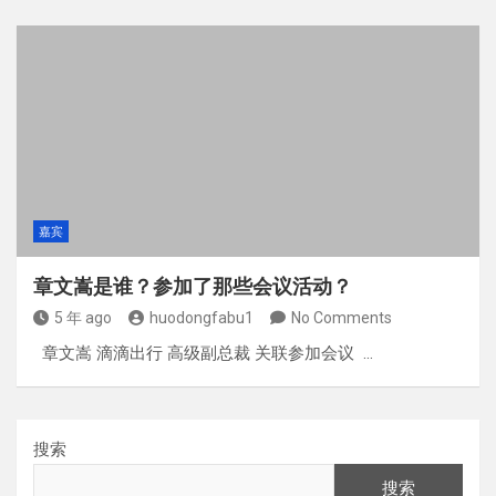
嘉宾
章文嵩是谁？参加了那些会议活动？
5 年 ago
huodongfabu1
No Comments
章文嵩 滴滴出行 高级副总裁 关联参加会议 …
搜索
搜索