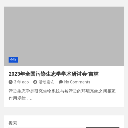
会议
2023年全国污染生态学学术研讨会·吉林
3 年 ago
活动发布
No Comments
污染生态学是研究生物系统与被污染的环境系统之间相互
作用规律，…
搜索