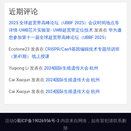
近期评论
2025 全球超宽带高峰论坛（UBBF 2025）会议时间地点等
详情-UWB芯片实验室- UWB超宽带定位技术
发表在
华为邀
您参加第十一届全球超宽带高峰论坛（UBBF 2025）
Ecotone23
发表在
CRISPR/Cas9基因编辑技术专题培训班
（第41期）·线上授课
Yuqiong Li
发表在
2024国际生殖遗传大会·杭州
Cai Xiaojun
发表在
2024国际生殖遗传大会·杭州
Cai Xiaojun
发表在
2024国际生殖遗传大会·杭州
活动Q
蜀ICP备19026956号-3
内容来自网络，如有冒犯请联系删
除