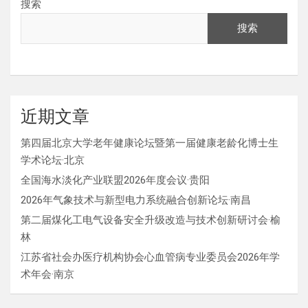
搜索
搜索
近期文章
第四届北京大学老年健康论坛暨第一届健康老龄化博士生
学术论坛·北京
全国海水淡化产业联盟2026年度会议·贵阳
2026年气象技术与新型电力系统融合创新论坛·南昌
第二届煤化工电气设备安全升级改造与技术创新研讨会·榆
林
江苏省社会办医疗机构协会心血管病专业委员会2026年学
术年会·南京