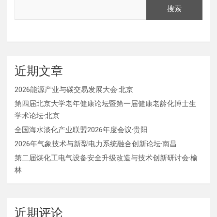
搜索
近期文章
2026能源产业与碳交易发展大会·北京
第四届北京大学老年健康论坛暨第一届健康老龄化博士生
学术论坛·北京
全国海水淡化产业联盟2026年度会议·贵阳
2026年气象技术与新型电力系统融合创新论坛·南昌
第二届煤化工电气设备安全升级改造与技术创新研讨会·榆
林
近期评论