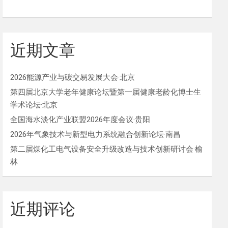
近期文章
2026能源产业与碳交易发展大会·北京
第四届北京大学老年健康论坛暨第一届健康老龄化博士生
学术论坛·北京
全国海水淡化产业联盟2026年度会议·贵阳
2026年气象技术与新型电力系统融合创新论坛·南昌
第二届煤化工电气设备安全升级改造与技术创新研讨会·榆
林
近期评论