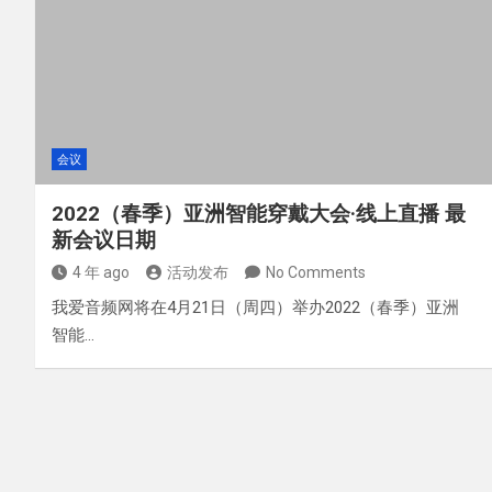
会议
2022（春季）亚洲智能穿戴大会·线上直播 最
新会议日期
4 年 ago
活动发布
No Comments
我爱音频网将在4月21日（周四）举办2022（春季）亚洲
智能…