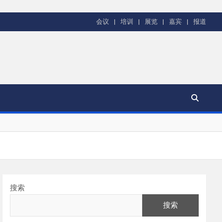
会议
培训
展览
嘉宾
报道
搜索
搜索