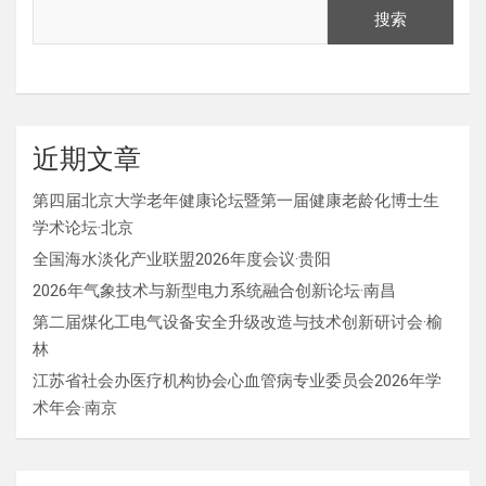
搜索
近期文章
第四届北京大学老年健康论坛暨第一届健康老龄化博士生
学术论坛·北京
全国海水淡化产业联盟2026年度会议·贵阳
2026年气象技术与新型电力系统融合创新论坛·南昌
第二届煤化工电气设备安全升级改造与技术创新研讨会·榆
林
江苏省社会办医疗机构协会心血管病专业委员会2026年学
术年会·南京