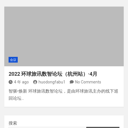
会议
2022 环球旅讯数智论坛（杭州站）·4月
4 年 ago
huodongfabu1
No Comments
智驱•焕新 环球旅讯数智论坛，是由环球旅讯主办的线下巡
回论坛…
搜索