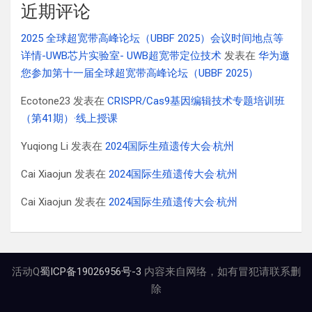
近期评论
2025 全球超宽带高峰论坛（UBBF 2025）会议时间地点等
详情-UWB芯片实验室- UWB超宽带定位技术
发表在
华为邀
您参加第十一届全球超宽带高峰论坛（UBBF 2025）
Ecotone23
发表在
CRISPR/Cas9基因编辑技术专题培训班
（第41期）·线上授课
Yuqiong Li
发表在
2024国际生殖遗传大会·杭州
Cai Xiaojun
发表在
2024国际生殖遗传大会·杭州
Cai Xiaojun
发表在
2024国际生殖遗传大会·杭州
活动Q
蜀ICP备19026956号-3
内容来自网络，如有冒犯请联系删
除