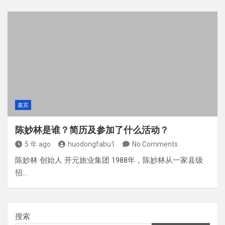
嘉宾
陈妙林是谁？简历及参加了什么活动？
5 年 ago
huodongfabu1
No Comments
陈妙林 创始人 开元旅业集团 1988年，陈妙林从一家县级
招…
搜索