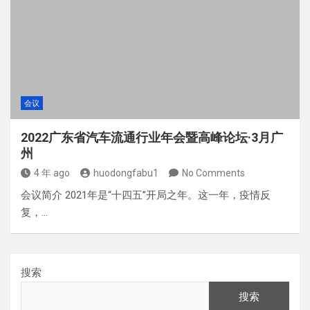
会议
2022广东省汽车流通行业年会暨高峰论坛·3月广
州
4 年 ago
huodongfabu1
No Comments
会议简介 2021年是“十四五”开局之年。这一年，疫情反
复，…
搜索
搜索