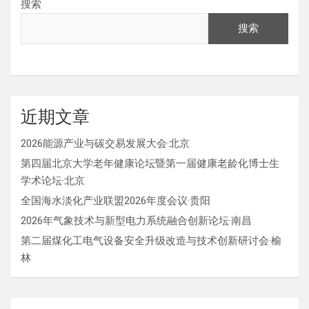
搜索
搜索
近期文章
2026能源产业与碳交易发展大会·北京
第四届北京大学老年健康论坛暨第一届健康老龄化博士生
学术论坛·北京
全国海水淡化产业联盟2026年度会议·贵阳
2026年气象技术与新型电力系统融合创新论坛·南昌
第二届煤化工电气设备安全升级改造与技术创新研讨会·榆
林