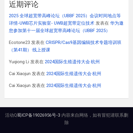
近期评论
2025 全球超宽带高峰论坛（UBBF 2025）会议时间地点等
详情-UWB芯片实验室- UWB超宽带定位技术
发表在
华为邀
您参加第十一届全球超宽带高峰论坛（UBBF 2025）
Ecotone23
发表在
CRISPR/Cas9基因编辑技术专题培训班
（第41期）·线上授课
Yuqiong Li
发表在
2024国际生殖遗传大会·杭州
Cai Xiaojun
发表在
2024国际生殖遗传大会·杭州
Cai Xiaojun
发表在
2024国际生殖遗传大会·杭州
活动Q
蜀ICP备19026956号-3
内容来自网络，如有冒犯请联系删
除