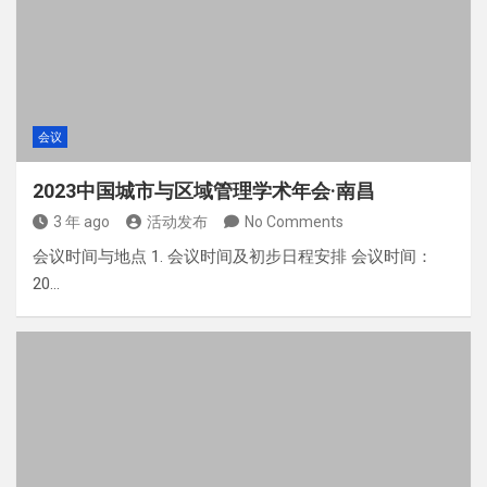
会议
2023中国城市与区域管理学术年会·南昌
3 年 ago
活动发布
No Comments
会议时间与地点 1. 会议时间及初步日程安排 会议时间：
20…