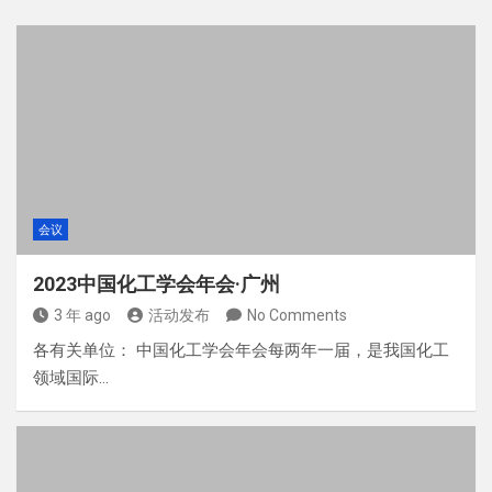
会议
2023中国化工学会年会·广州
3 年 ago
活动发布
No Comments
各有关单位： 中国化工学会年会每两年一届，是我国化工
领域国际…