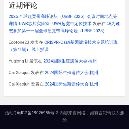
近期评论
2025 全球超宽带高峰论坛（UBBF 2025）会议时间地点等
详情-UWB芯片实验室- UWB超宽带定位技术
发表在
华为邀
您参加第十一届全球超宽带高峰论坛（UBBF 2025）
Ecotone23
发表在
CRISPR/Cas9基因编辑技术专题培训班
（第41期）·线上授课
Yuqiong Li
发表在
2024国际生殖遗传大会·杭州
Cai Xiaojun
发表在
2024国际生殖遗传大会·杭州
Cai Xiaojun
发表在
2024国际生殖遗传大会·杭州
活动Q
蜀ICP备19026956号-3
内容来自网络，如有冒犯请联系删
除