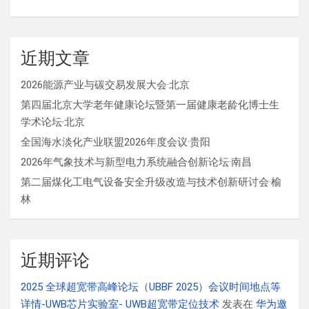
近期文章
2026能源产业与碳交易发展大会·北京
第四届北京大学老年健康论坛暨第一届健康老龄化博士生
学术论坛·北京
全国海水淡化产业联盟2026年度会议·贵阳
2026年气象技术与新型电力系统融合创新论坛·南昌
第二届煤化工电气设备安全升级改造与技术创新研讨会·榆
林
近期评论
2025 全球超宽带高峰论坛（UBBF 2025）会议时间地点等
详情-UWB芯片实验室- UWB超宽带定位技术
发表在
华为邀