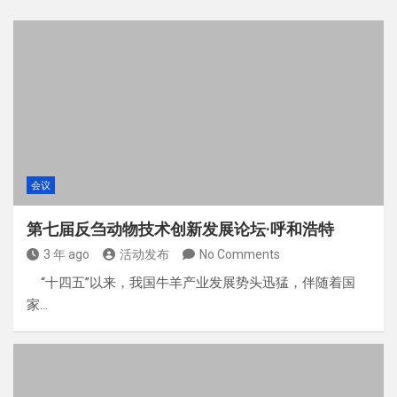
会议
第七届反刍动物技术创新发展论坛·呼和浩特
3 年 ago
活动发布
No Comments
“十四五”以来，我国牛羊产业发展势头迅猛，伴随着国
家…