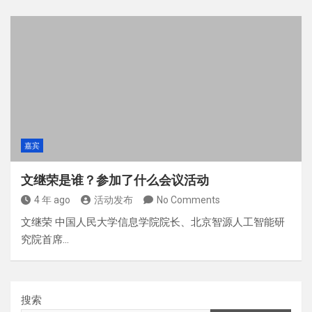
嘉宾
文继荣是谁？参加了什么会议活动
4 年 ago
活动发布
No Comments
文继荣 中国人民大学信息学院院长、北京智源人工智能研
究院首席…
搜索