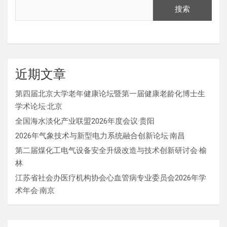
搜索
近期文章
第四届北京大学老年健康论坛暨第一届健康老龄化博士生
学术论坛·北京
全国海水淡化产业联盟2026年度会议·贵阳
2026年气象技术与新型电力系统融合创新论坛·南昌
第二届煤化工电气设备安全升级改造与技术创新研讨会·榆
林
江苏省社会办医疗机构协会心血管病专业委员会2026年学
术年会·南京