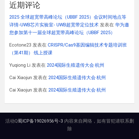
近期评论
2025 全球超宽带高峰论坛（UBBF 2025）会议时间地点等
详情-UWB芯片实验室- UWB超宽带定位技术
发表在
华为邀
您参加第十一届全球超宽带高峰论坛（UBBF 2025）
Ecotone23
发表在
CRISPR/Cas9基因编辑技术专题培训班
（第41期）·线上授课
Yuqiong Li
发表在
2024国际生殖遗传大会·杭州
Cai Xiaojun
发表在
2024国际生殖遗传大会·杭州
Cai Xiaojun
发表在
2024国际生殖遗传大会·杭州
活动Q
蜀ICP备19026956号-3
内容来自网络，如有冒犯请联系删
除