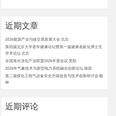
近期文章
2026能源产业与碳交易发展大会·北京
第四届北京大学老年健康论坛暨第一届健康老龄化博士生
学术论坛·北京
全国海水淡化产业联盟2026年度会议·贵阳
2026年气象技术与新型电力系统融合创新论坛·南昌
第二届煤化工电气设备安全升级改造与技术创新研讨会·榆
林
近期评论