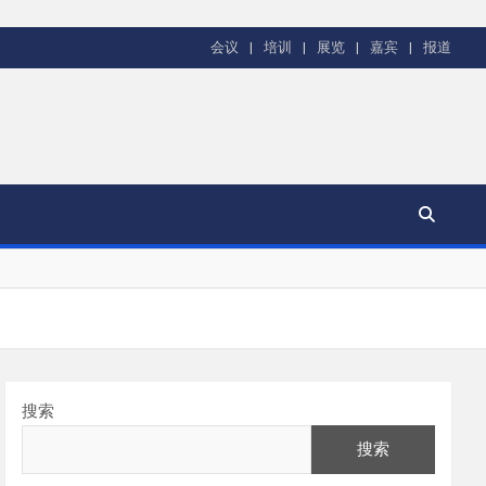
会议
培训
展览
嘉宾
报道
搜索
搜索