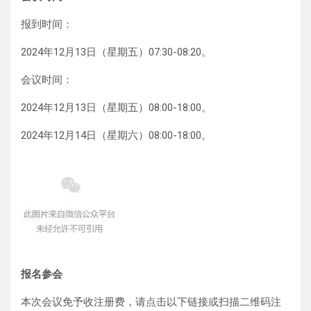
报到时间：
2024年12月13日（星期五）07:30-08:20。
会议时间：
2024年12月13日（星期五）08:00-18:00。
2024年12月14日（星期六）08:00-18:00。
报名参会
本次会议免予收注册费，请点击以下链接或扫描二维码注