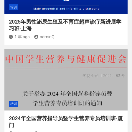
培训
2025年男性泌尿生殖及不育症超声诊疗新进展学
习班·上海
1 年 ago
adminQ
培训
2024年全国营养指导员暨学生营养专员培训班·厦
门