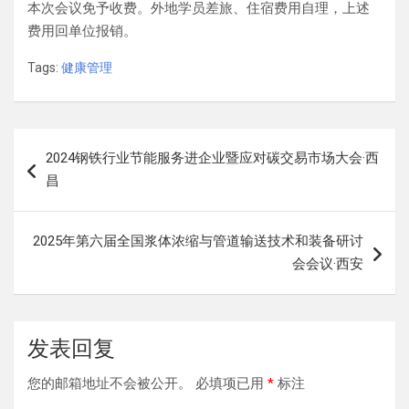
本次会议免予收费。外地学员差旅、住宿费用自理，上述
费用回单位报销。
Tags:
健康管理
文
2024钢铁行业节能服务进企业暨应对碳交易市场大会·西
章
昌
导
航
2025年第六届全国浆体浓缩与管道输送技术和装备研讨
会会议·西安
发表回复
您的邮箱地址不会被公开。
必填项已用
*
标注