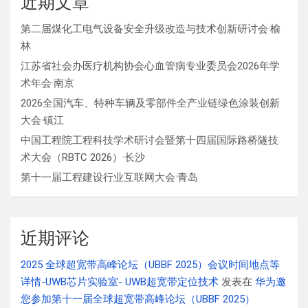
近期文章
第二届煤化工电气设备安全升级改造与技术创新研讨会·榆
林
江苏省社会办医疗机构协会心血管病专业委员会2026年学
术年会·南京
2026全国汽车、特种车辆及零部件全产业链绿色涂装创新
大会·镇江
中国工程院工程科技学术研讨会暨第十四届国际路桥隧技
术大会（RBTC 2026）·长沙
第十一届工程建设行业互联网大会·青岛
近期评论
2025 全球超宽带高峰论坛（UBBF 2025）会议时间地点等
详情-UWB芯片实验室- UWB超宽带定位技术
发表在
华为邀
您参加第十一届全球超宽带高峰论坛（UBBF 2025）