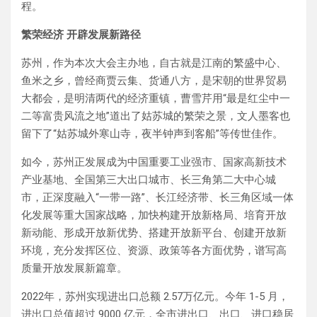
程。
繁荣经济 开辟发展新路径
苏州，作为本次大会主办地，自古就是江南的繁盛中心、
鱼米之乡，曾经商贾云集、货通八方，是宋朝的世界贸易
大都会，是明清两代的经济重镇，曹雪芹用“最是红尘中一
二等富贵风流之地”道出了姑苏城的繁荣之景，文人墨客也
留下了“姑苏城外寒山寺，夜半钟声到客船”等传世佳作。
如今，苏州正发展成为中国重要工业强市、国家高新技术
产业基地、全国第三大出口城市、长三角第二大中心城
市，正深度融入“一带一路”、长江经济带、长三角区域一体
化发展等重大国家战略，加快构建开放新格局、培育开放
新动能、形成开放新优势、搭建开放新平台、创建开放新
环境，充分发挥区位、资源、政策等各方面优势，谱写高
质量开放发展新篇章。
2022年，苏州实现进出口总额 2.57万亿元。今年 1-5 月，
进出口总值超过 9000 亿元，全市进出口、出口、进口稳居