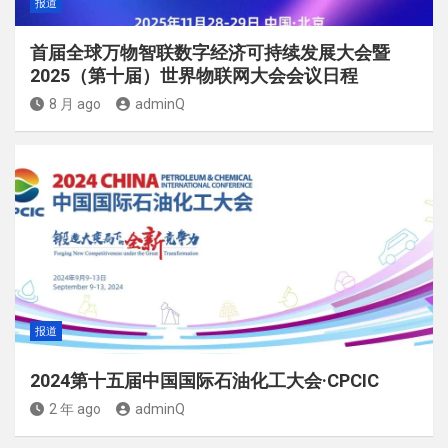
报道
首届全球万物智联数字经济可持续发展大会暨
2025（第十届）世界物联网大会会议日程
8 月 ago
adminQ
报道
2024第十五届中国国际石油化工大会·CPCIC
2 年 ago
adminQ