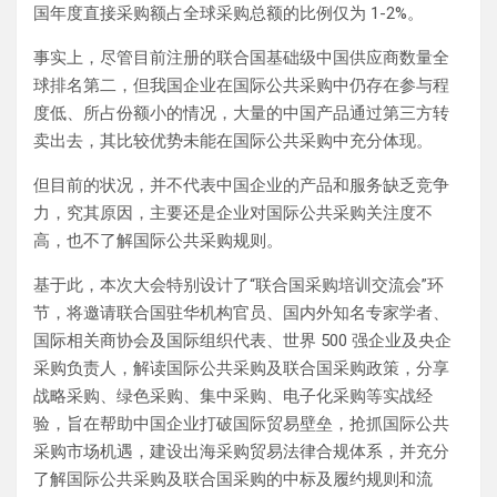
国年度直接采购额占全球采购总额的比例仅为 1-2%。
事实上，尽管目前注册的联合国基础级中国供应商数量全
球排名第二，但我国企业在国际公共采购中仍存在参与程
度低、所占份额小的情况，大量的中国产品通过第三方转
卖出去，其比较优势未能在国际公共采购中充分体现。
但目前的状况，并不代表中国企业的产品和服务缺乏竞争
力，究其原因，主要还是企业对国际公共采购关注度不
高，也不了解国际公共采购规则。
基于此，本次大会特别设计了“联合国采购培训交流会”环
节，将邀请联合国驻华机构官员、国内外知名专家学者、
国际相关商协会及国际组织代表、世界 500 强企业及央企
采购负责人，解读国际公共采购及联合国采购政策，分享
战略采购、绿色采购、集中采购、电子化采购等实战经
验，旨在帮助中国企业打破国际贸易壁垒，抢抓国际公共
采购市场机遇，建设出海采购贸易法律合规体系，并充分
了解国际公共采购及联合国采购的中标及履约规则和流