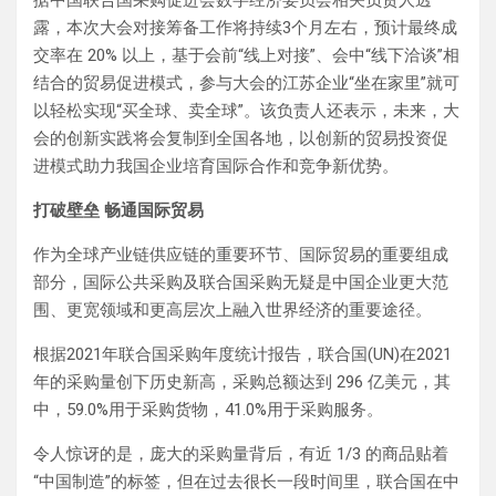
据中国联合国采购促进会数字经济委员会相关负责人透
露，本次大会对接筹备工作将持续3个月左右，预计最终成
交率在 20% 以上，基于会前“线上对接”、会中“线下洽谈”相
结合的贸易促进模式，参与大会的江苏企业“坐在家里”就可
以轻松实现“买全球、卖全球”。该负责人还表示，未来，大
会的创新实践将会复制到全国各地，以创新的贸易投资促
进模式助力我国企业培育国际合作和竞争新优势。
打破壁垒 畅通国际贸易
作为全球产业链供应链的重要环节、国际贸易的重要组成
部分，国际公共采购及联合国采购无疑是中国企业更大范
围、更宽领域和更高层次上融入世界经济的重要途径。
根据2021年联合国采购年度统计报告，联合国(UN)在2021
年的采购量创下历史新高，采购总额达到 296 亿美元，其
中，59.0%用于采购货物，41.0%用于采购服务。
令人惊讶的是，庞大的采购量背后，有近 1/3 的商品贴着
“中国制造”的标签，但在过去很长一段时间里，联合国在中