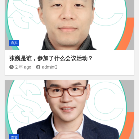
嘉宾
张巍是谁，参加了什么会议活动？
2 年 ago
adminQ
嘉宾