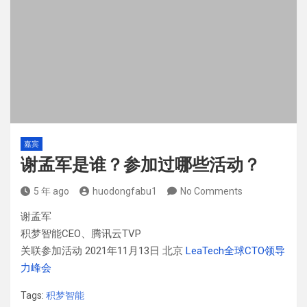
嘉宾
谢孟军是谁？参加过哪些活动？
5 年 ago
huodongfabu1
No Comments
谢孟军
积梦智能CEO、腾讯云TVP
关联参加活动 2021年11月13日 北京
LeaTech全球CTO领导
力峰会
Tags:
积梦智能