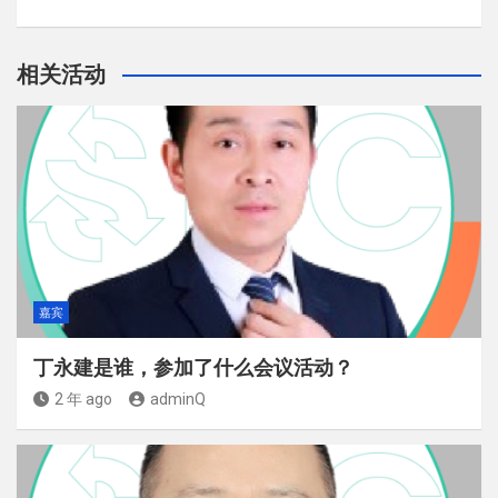
相关活动
嘉宾
丁永建是谁，参加了什么会议活动？
2 年 ago
adminQ