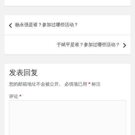
文
杨永强是谁？参加过哪些活动？
章
导
于斌平是谁？参加过哪些活动？
航
发表回复
您的邮箱地址不会被公开。
必填项已用
*
标注
评论
*