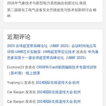
2026年气象技术与新型电力系统融合创新论坛·南昌
第二届煤化工电气设备安全升级改造与技术创新研讨会·榆
林
近期评论
2025 全球超宽带高峰论坛（UBBF 2025）会议时间地点等
详情-UWB芯片实验室- UWB超宽带定位技术
发表在
华为邀
您参加第十一届全球超宽带高峰论坛（UBBF 2025）
Ecotone23
发表在
CRISPR/Cas9基因编辑技术专题培训班
（第41期）·线上授课
Yuqiong Li
发表在
2024国际生殖遗传大会·杭州
Cai Xiaojun
发表在
2024国际生殖遗传大会·杭州
Cai Xiaojun
发表在
2024国际生殖遗传大会·杭州